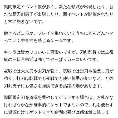
期間限定イベント数が多く、新たな領域が出現したり、新
たな新刀剣男子が出現したり、新イベントが開催されたり
と常に飽きないです。
飽きるどころか、プレイを重ねていくうちにどんどんハマ
っていく中毒性を感じるゲームです。
キャラは皆カッコいいし可愛いですが、刀剣乱舞では主役
級の三日月宗近は強くてやっぱりカッコいいです。
昼戦では大太刀や太刀が強く、夜戦では短刀や脇差し刀が
強く、打刀は朝戦でも夜戦でも使い勝手が良いなど、どの
刀剣男子にも強さを強調できる活躍の場があります。
期間限定刀を資源を費やしてゲットする場合は、お札がな
ければなかなか確率的にゲットできないので、札を使わず
に資源だけでゲットできた瞬間の喜びは感無量に値しま