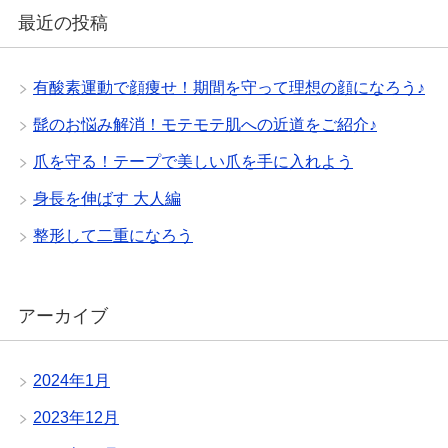
最近の投稿
有酸素運動で顔痩せ！期間を守って理想の顔になろう♪
髭のお悩み解消！モテモテ肌への近道をご紹介♪
爪を守る！テープで美しい爪を手に入れよう
身長を伸ばす 大人編
整形して二重になろう
アーカイブ
2024年1月
2023年12月