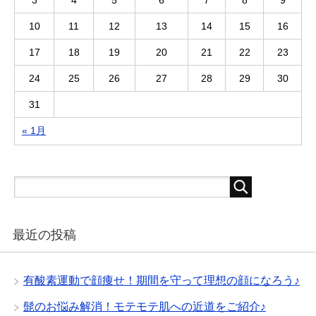
3
4
5
6
7
8
9
10
11
12
13
14
15
16
17
18
19
20
21
22
23
24
25
26
27
28
29
30
31
« 1月
最近の投稿
有酸素運動で顔痩せ！期間を守って理想の顔になろう♪
髭のお悩み解消！モテモテ肌への近道をご紹介♪