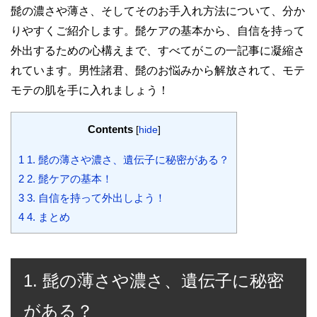
髭の濃さや薄さ、そしてそのお手入れ方法について、分か
りやすくご紹介します。髭ケアの基本から、自信を持って
外出するための心構えまで、すべてがこの一記事に凝縮さ
れています。男性諸君、髭のお悩みから解放されて、モテ
モテの肌を手に入れましょう！
Contents
[
hide
]
1
1. 髭の薄さや濃さ、遺伝子に秘密がある？
2
2. 髭ケアの基本！
3
3. 自信を持って外出しよう！
4
4. まとめ
1. 髭の薄さや濃さ、遺伝子に秘密
がある？