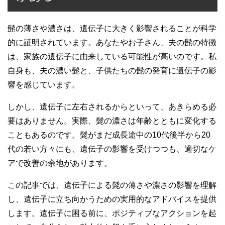
髭の薄さや濃さは、遺伝子に大きく影響されることが科学
的に証明されています。あなたやお子さん、夫の髭の特徴
は、家族の遺伝子に由来している可能性が高いのです。私
自身も、夫の濃い髭と、子供たちの髭の発育に遺伝子の影
響を感じています。
しかし、遺伝子に左右されるからといって、あきらめる必
要はありません。実際、髭の濃さは年齢とともに変化する
こともあるのです。髭がまだ成長途中の10代後半から20
代の若い方々にも、遺伝子の影響を受けつつも、適切なケ
アで改善の余地があります。
この記事では、遺伝子による髭の薄さや濃さの影響を理解
し、遺伝子に立ち向かうための実用的なアドバイスを提供
します。遺伝子に困る前に、ポジティブなアクションを起