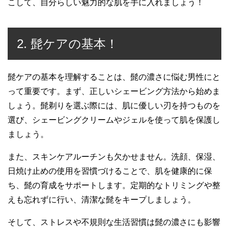
こして、自分らしい魅力的な肌を手に入れましょう！
2. 髭ケアの基本！
髭ケアの基本を理解することは、髭の濃さに悩む男性にと
って重要です。まず、正しいシェービング方法から始めま
しょう。髭剃りを選ぶ際には、肌に優しい刃を持つものを
選び、シェービングクリームやジェルを使って肌を保護し
ましょう。
また、スキンケアルーチンも欠かせません。洗顔、保湿、
日焼け止めの使用を習慣づけることで、肌を健康的に保
ち、髭の育成をサポートします。定期的なトリミングや整
えも忘れずに行い、清潔な髭をキープしましょう。
そして、ストレスや不規則な生活習慣は髭の濃さにも影響