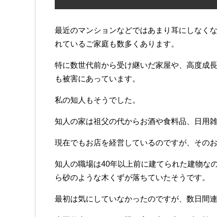
最近のマンションなどではあまり耳にしなく
れているご家庭も数多くあります。
特に数世代前から受け継いだ家屋や、高度成
も被害にあっています。
私の知人もそうでした。
知人の家は祖父の代からお酒や食料品、日用
現在でもお店を経営しているのですが、その
知人の職場は40年以上前に建てられた建物な
ら砂のような木くずが落ちていたそうです。
最初は気にしていなかったのですが、数日間