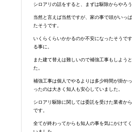
シロアリの話をすると、まずは駆除からやろ
当然と言えば当然ですが、家の事で頭がいっ
たそうです。
いくらくらいかかるのか不安になったそうで
る事に。
また建て替えは難しいので補強工事もしよう
た。
補強工事は個人でやるよりは多少時間が掛か
ったのは大きく知人も安心していました。
シロアリ駆除に関しては委託を受けた業者か
です。
全てが終わってからも知人の事を気にかけて
いました。