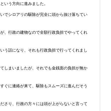
うという方向に進みました。
ぱいでシロアリの駆除が完全に頭から抜け落ちてい
すが、行政の建物なので全額行政負担でやってくれ
という話になり、それも行政負担で行ってくれまし
ってしまいましたが、それでも金銭面の負担が無か
らすぐに連絡が来て、駆除もスムーズに進んだそう
くださり、行政の方々には頭が上がらないと言って