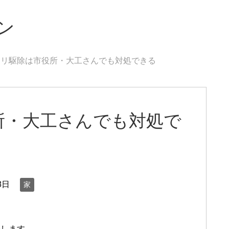
ン
アリ駆除は市役所・大工さんでも対処できる
所・大工さんでも対処で
8日
家
介します。