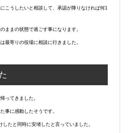
にこうしたいと相談して、承認が降りなければ何1
このままの状態で過ごす事になります。
人は最寄りの役場に相談に行きました。
た
で帰ってきました。
れた事に感動したそうです。
けしたと同時に安堵したと言っていました。