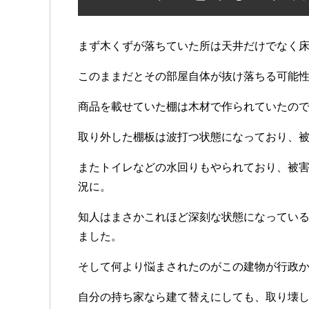
まず木くずが落ちていた所は天井だけでなく
このままだとその部屋自体が抜け落ちる可能
商品を載せていた棚は木材で作られていたの
取り外した棚板は波打つ状態になっており、
またトイレなどの水回りもやられており、被
況に。
知人はまさかこれほど深刻な状態になってい
ました。
そして何より悩まされたのがこの建物が行政
自分の持ち家なら建て替えにしても、取り壊し