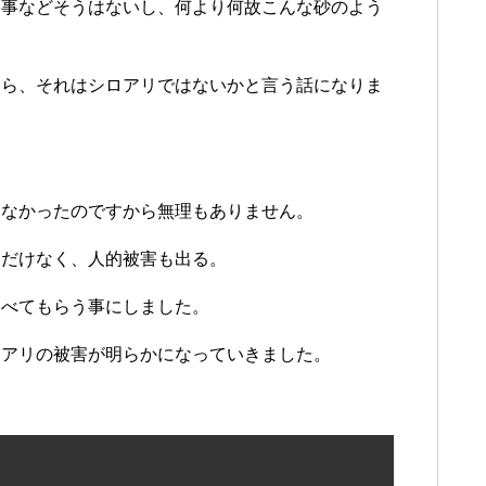
う事などそうはないし、何より何故こんな砂のよう
たら、それはシロアリではないかと言う話になりま
いなかったのですから無理もありません。
るだけなく、人的被害も出る。
調べてもらう事にしました。
ロアリの被害が明らかになっていきました。