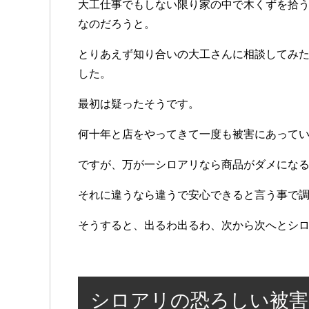
大工仕事でもしない限り家の中で木くずを拾
なのだろうと。
とりあえず知り合いの大工さんに相談してみ
した。
最初は疑ったそうです。
何十年と店をやってきて一度も被害にあって
ですが、万が一シロアリなら商品がダメにな
それに違うなら違うで安心できると言う事で
そうすると、出るわ出るわ、次から次へとシ
シロアリの恐ろしい被害