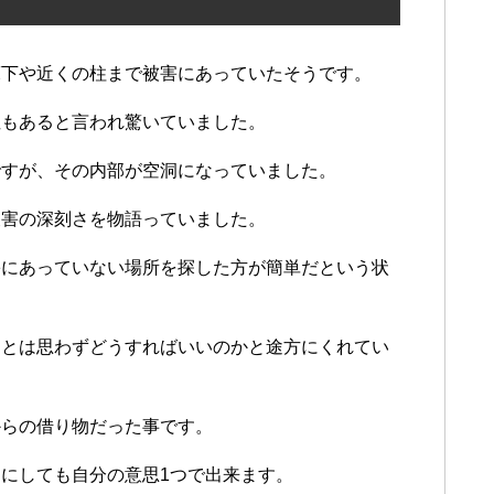
床下や近くの柱まで被害にあっていたそうです。
性もあると言われ驚いていました。
ですが、その内部が空洞になっていました。
被害の深刻さを物語っていました。
害にあっていない場所を探した方が簡単だという状
るとは思わずどうすればいいのかと途方にくれてい
からの借り物だった事です。
にしても自分の意思1つで出来ます。