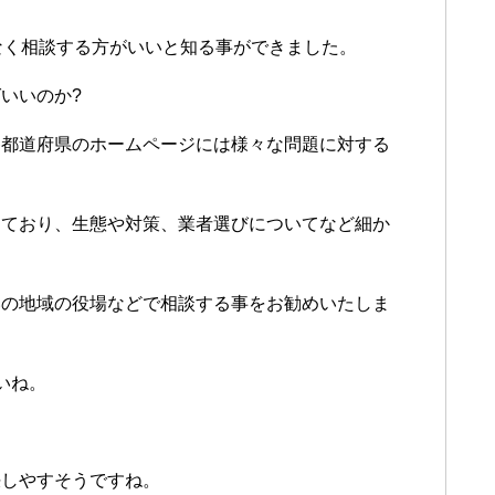
なく相談する方がいいと知る事ができました。
いいのか?
各都道府県のホームページには様々な問題に対する
。
っており、生態や対策、業者選びについてなど細か
いの地域の役場などで相談する事をお勧めいたしま
いね。
決しやすそうですね。