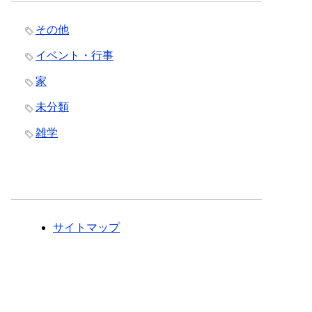
その他
イベント・行事
家
未分類
雑学
サイトマップ