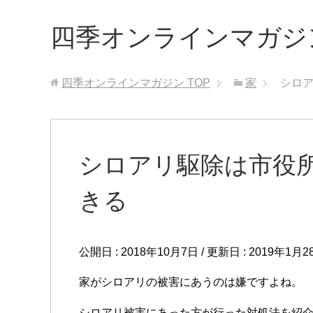
四季オンラインマガジ
四季オンラインマガジン
TOP
家
シロ
シロアリ駆除は市役
きる
公開日 :
2018年10月7日
/ 更新日 :
2019年1月2
家がシロアリの被害にあうのは嫌ですよね。
シロアリ被害にあった方が行った対処法を紹