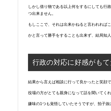
しかし借り物である以上何をするにしても行政
つ出来ません。
もしここで、それは出来かねると言われれば
かと言って勝手をすることも出来ず、結局知
行政の対応に好感がもて
結果から言えば相談に行って良かったと笑顔
役場の方がとても親身になって話を聞いてく
嫌味の1つも覚悟していたそうですが、拍子抜