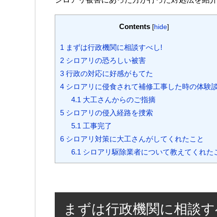
Contents
[
hide
]
1
まずは行政機関に相談すべし!
2
シロアリの恐ろしい被害
3
行政の対応に好感がもてた
4
シロアリに侵食されて補修工事した時の体験
4.1
大工さんからのご指摘
5
シロアリの侵入経路を捜索
5.1
工事完了
6
シロアリ対策に大工さんがしてくれたこと
6.1
シロアリ駆除業者について教えてくれた
まずは行政機関に相談す